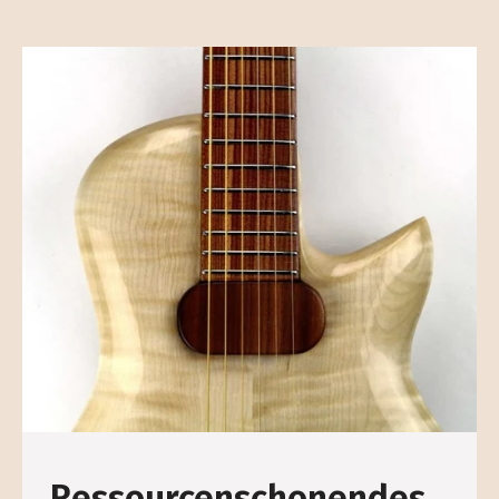
Ressourcen­schonendes