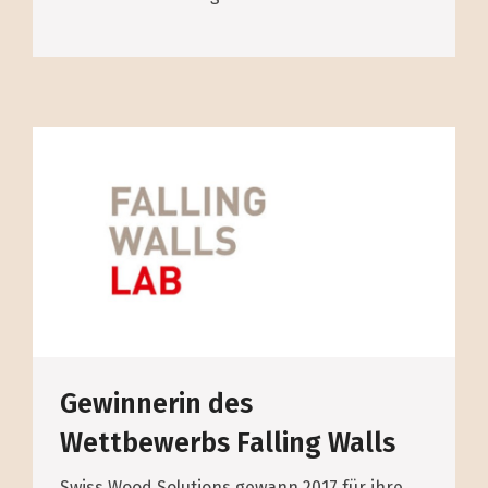
Gewinnerin des
Wettbewerbs Falling Walls
Swiss Wood Solutions gewann 2017 für ihre