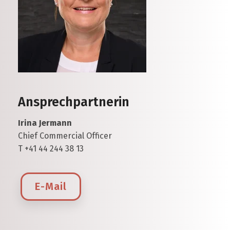
Ansprechpartnerin
Irina Jermann
Chief Commercial Officer
T +41 44 244 38 13
E-Mail